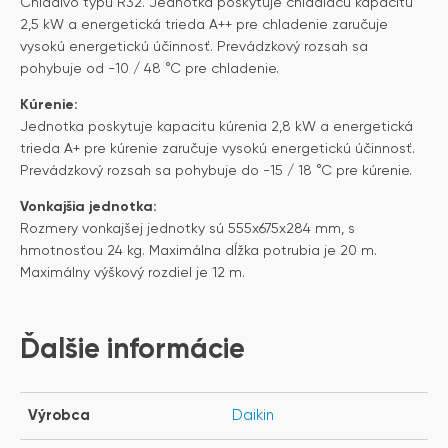
Chladivo typu R32. Jednotka poskytuje chladiacu kapacitu
2,5 kW a energetická trieda A++ pre chladenie zaručuje
vysokú energetickú účinnosť. Prevádzkový rozsah sa
pohybuje od -10 / 48 °C pre chladenie.
Kúrenie:
Jednotka poskytuje kapacitu kúrenia 2,8 kW a energetická
trieda A+ pre kúrenie zaručuje vysokú energetickú účinnosť.
Prevádzkový rozsah sa pohybuje do -15 / 18 °C pre kúrenie.
Vonkajšia jednotka:
Rozmery vonkajšej jednotky sú 555x675x284 mm, s
hmotnosťou 24 kg. Maximálna dĺžka potrubia je 20 m.
Maximálny výškový rozdiel je 12 m.
Ďalšie informácie
Výrobca
Daikin