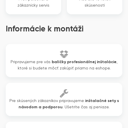
zákaznícky servis
skúseností
Informácie k montáži
Pripravujeme pre vás
balíčky profesionálnej inštalácie
,
ktoré si budete môcť zakúpiť priamo na eshope.
Pre skúsených zákazníkov pripravujeme
inštalačné sety s
návodom a podporou
. Ušetríte čas aj peniaze.