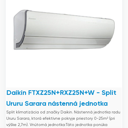
Daikin FTXZ25N+RXZ25N+W - Split
Ururu Sarara nástenná jednotka
Split klimatizácia od značky Daikin. Nástenná jednotka radu
Ururu Sarara, ktorá efektívne pokryje priestory 0-25m² (pri
výške 2,7m). Vnútorná jednotka:Táto jednotka ponúka