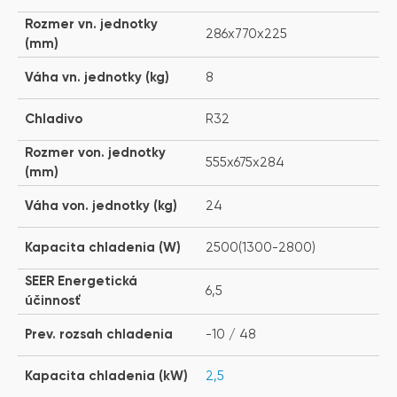
Rozmer vn. jednotky
286x770x225
(mm)
Váha vn. jednotky (kg)
8
Chladivo
R32
Rozmer von. jednotky
555x675x284
(mm)
Váha von. jednotky (kg)
24
Kapacita chladenia (W)
2500(1300-2800)
SEER Energetická
6,5
účinnosť
Prev. rozsah chladenia
-10 / 48
Kapacita chladenia (kW)
2,5