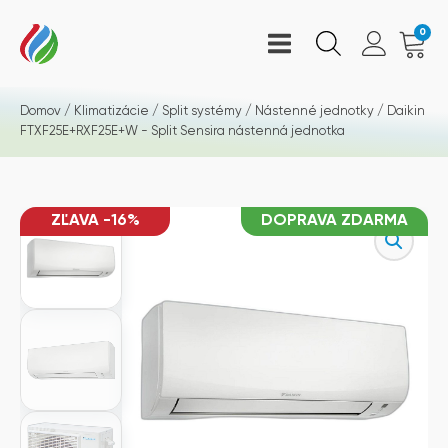
0
Domov
/
Klimatizácie
/
Split systémy
/
Nástenné jednotky
/ Daikin
FTXF25E+RXF25E+W - Split Sensira nástenná jednotka
ZĽAVA -16%
DOPRAVA ZDARMA