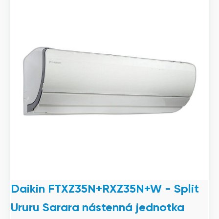
Daikin FTXZ35N+RXZ35N+W - Split
Ururu Sarara nástenná jednotka