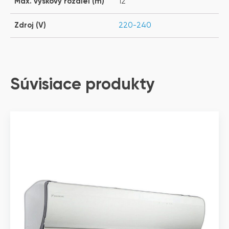
Max. výškový rozdiel (m)
12
Zdroj (V)
220-240
Súvisiace produkty