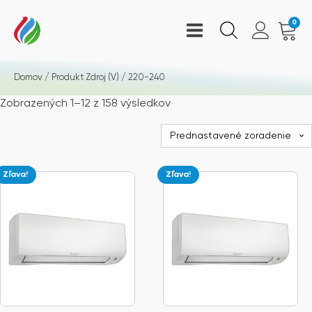
0
Domov
/ Produkt Zdroj (V) / 220-240
Zobrazených 1–12 z 158 výsledkov
Zľava!
Zľava!