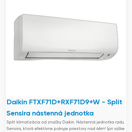
Daikin FTXF71D+RXF71D9+W - Split
Sensira nástenná jednotka
Split klimatizácia od značky Daikin. Nástenná jednotka radu
Sensira, ktorá efektívne pokryje priestory nad 46m² (pri výške