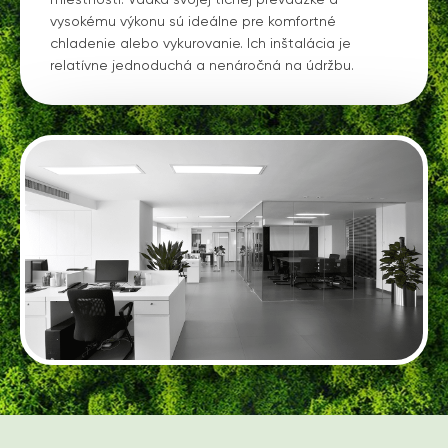
miestnosti. Vďaka svojej tichej prevádzke a
vysokému výkonu sú ideálne pre komfortné
chladenie alebo vykurovanie. Ich inštalácia je
relatívne jednoduchá a nenáročná na údržbu.