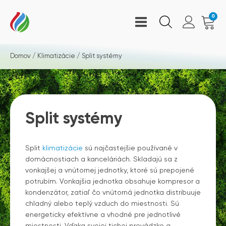
0
Domov
/
Klimatizácie
/ Split systémy
Split systémy
Split
klimatizácie
sú najčastejšie používané v
domácnostiach a kanceláriách. Skladajú sa z
vonkajšej a vnútornej jednotky, ktoré sú prepojené
potrubím. Vonkajšia jednotka obsahuje kompresor a
kondenzátor, zatiaľ čo vnútorná jednotka distribuuje
chladný alebo teplý vzduch do miestnosti. Sú
energeticky efektívne a vhodné pre jednotlivé