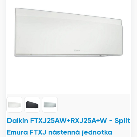
Daikin FTXJ25AW+RXJ25A+W - Split
Emura FTXJ nástenná jednotka