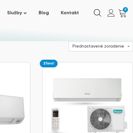
0
Služby
Blog
Kontakt
Zľava!