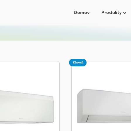
Domov
Produkty
Zľava!