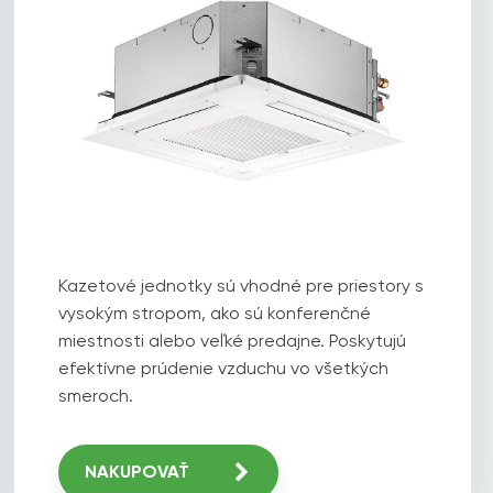
Kazetové jednotky sú vhodné pre priestory s
vysokým stropom, ako sú konferenčné
miestnosti alebo veľké predajne. Poskytujú
efektívne prúdenie vzduchu vo všetkých
smeroch.
NAKUPOVAŤ