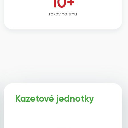
10+
rokov na trhu
Kazetové jednotky