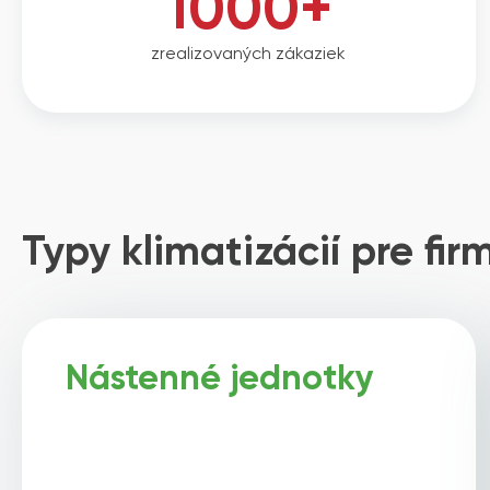
1000+
zrealizovaných zákaziek
Typy klimatizácií pre fir
Nástenné jednotky