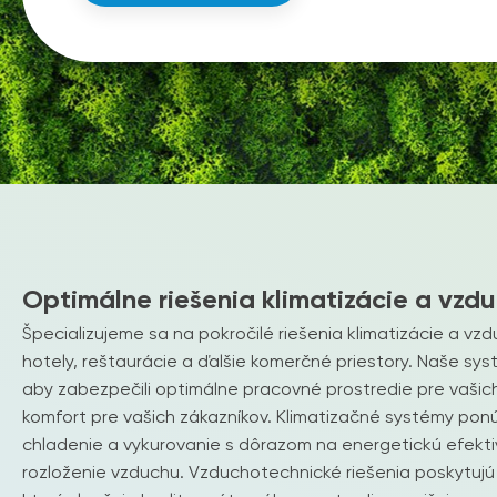
Optimálne riešenia klimatizácie a vzd
Špecializujeme sa na pokročilé riešenia klimatizácie a vzd
hotely, reštaurácie a ďalšie komerčné priestory. Naše sy
aby zabezpečili optimálne pracovné prostredie pre vaši
komfort pre vašich zákazníkov. Klimatizačné systémy ponú
chladenie a vykurovanie s dôrazom na energetickú efekti
rozloženie vzduchu. Vzduchotechnické riešenia poskytujú 