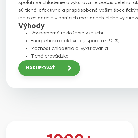
spoľahlivé chladenie a vykurovanie počas celého ro
sú tiché, efektívne a prispôsobené vašim špecifický
ide o chladenie v horúcich mesiacoch alebo vykurova
Výhody
Rovnomerné rozloženie vzduchu
Energetická efektivita (úspora až 30 %)
Možnosť chladenia aj vykurovania
Tichá prevádzka
NAKUPOVAŤ