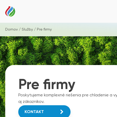
Domov
/
Služby
/ Pre firmy
Pre firmy
Poskytujeme komplexné riešenia pre chladenie a v
aj zákazníkov.
KONTAKT