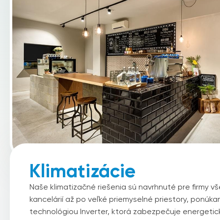
Klimatizácie
Naše klimatizačné riešenia sú navrhnuté pre firmy vš
kancelárií až po veľké priemyselné priestory, ponúka
technológiou Inverter, ktorá zabezpečuje energetic