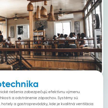
technika
ické riešenia zabezpečujú efektívnu výmenu
vlhkosti a odstránenie zápachov. Systémy sú
, hotely a gastroprevádzky, kde je kvalitná ventilácia