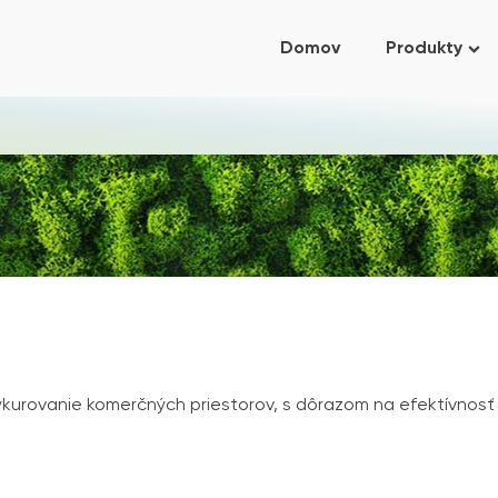
Domov
Produkty
ykurovanie komerčných priestorov, s dôrazom na efektívnos