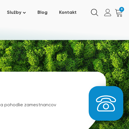
0
Služby
Blog
Kontakt
ť a pohodlie zamestnancov