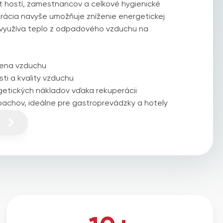
t hostí, zamestnancov a celkové hygienické
ácia navyše umožňuje zníženie energetickej
 využíva teplo z odpadového vzduchu na
mena vzduchu
sti a kvality vzduchu
getických nákladov vďaka rekuperácii
achov, ideálne pre gastroprevádzky a hotely