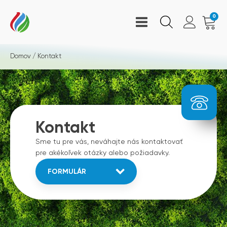
0
Domov
/ Kontakt
Kontakt
Sme tu pre vás, neváhajte nás kontaktovať
pre akékoľvek otázky alebo požiadavky.
FORMULÁR