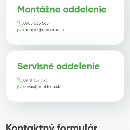
Montážne oddelenie
0903 535 565
montaz@ecoklima.sk
Servisné oddelenie
0910 357 753
servis@ecoklima.sk
Kontaktný formulár