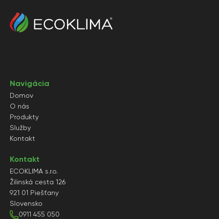
Navigácia
Domov
O nás
Produkty
Služby
Kontakt
Kontakt
ECOKLIMA s.r.o.
Žilinská cesta 126
921 01 Piešťany
Slovensko
0911 455 050