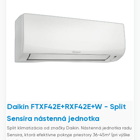
Daikin FTXF42E+RXF42E+W - Split
Sensira nástenná jednotka
Split klimatizácia od značky Daikin. Nástenná jednotka radu
Sensira, ktorá efektívne pokryje priestory 36-45m² (pri výške