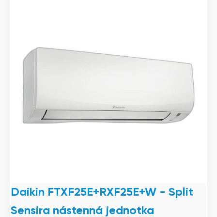
Daikin FTXF25E+RXF25E+W - Split
Sensira nástenná jednotka