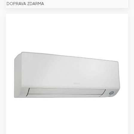
DOPRAVA ZDARMA