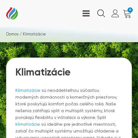
0
Domov
/ Klimatizácie
Klimatizácie
Klimatizácie
sú neoddeliteľnou súčasťou
moderných domácností a komerčných priestorov,
ktoré poskytujú komfort počas celého roka. Naše
riešenia zahŕňajú split a multisplit systémy, ktoré
ponúkajú flexibilitu v inštalácii a výkone. Split
klimatizácie
sú ideálne pre jednotlivé miestnosti,
zatiaľ čo multisplit systémy umožňujú chladenie a