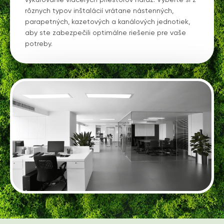
vykurovanie viacerých priestorov naraz. Vyberte si z
rôznych typov inštalácií vrátane nástenných,
parapetných, kazetových a kanálových jednotiek,
aby ste zabezpečili optimálne riešenie pre vaše
potreby.