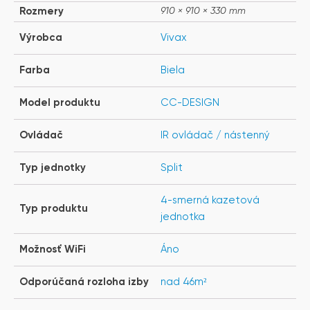
Rozmery
910 × 910 × 330 mm
Výrobca
Vivax
Farba
Biela
Model produktu
CC-DESIGN
Ovládač
IR ovládač / nástenný
Typ jednotky
Split
4-smerná kazetová
Typ produktu
jednotka
Možnosť WiFi
Áno
Odporúčaná rozloha izby
nad 46m²