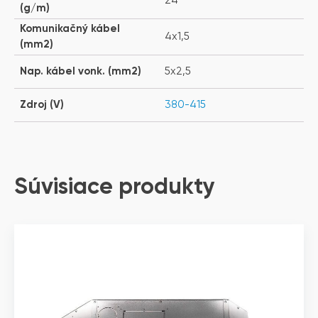
24
(g/m)
Komunikačný kábel
4x1,5
(mm2)
Nap. kábel vonk. (mm2)
5x2,5
Zdroj (V)
380-415
Súvisiace produkty