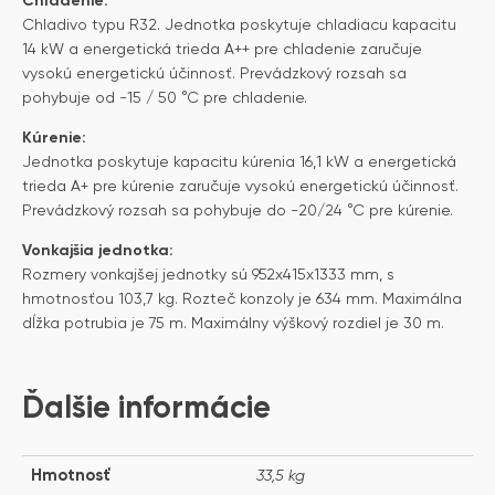
Chladenie:
Chladivo typu R32. Jednotka poskytuje chladiacu kapacitu
14 kW a energetická trieda A++ pre chladenie zaručuje
vysokú energetickú účinnosť. Prevádzkový rozsah sa
pohybuje od -15 / 50 °C pre chladenie.
Kúrenie:
Jednotka poskytuje kapacitu kúrenia 16,1 kW a energetická
trieda A+ pre kúrenie zaručuje vysokú energetickú účinnosť.
Prevádzkový rozsah sa pohybuje do -20/24 °C pre kúrenie.
Vonkajšia jednotka:
Rozmery vonkajšej jednotky sú 952x415x1333 mm, s
hmotnosťou 103,7 kg. Rozteč konzoly je 634 mm. Maximálna
dĺžka potrubia je 75 m. Maximálny výškový rozdiel je 30 m.
Ďalšie informácie
Hmotnosť
33,5 kg