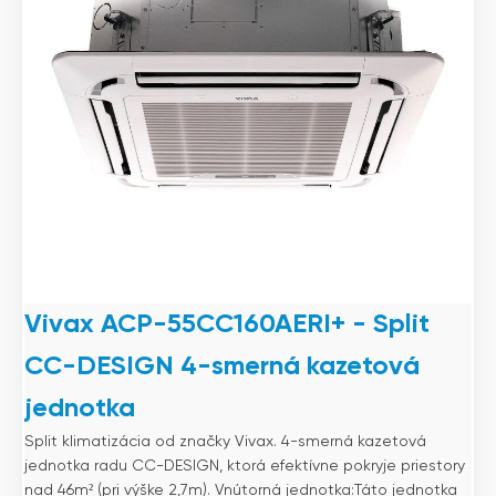
Vivax ACP-55CC160AERI+ - Split
CC-DESIGN 4-smerná kazetová
jednotka
Split klimatizácia od značky Vivax. 4-smerná kazetová
jednotka radu CC-DESIGN, ktorá efektívne pokryje priestory
nad 46m² (pri výške 2,7m). Vnútorná jednotka:Táto jednotka