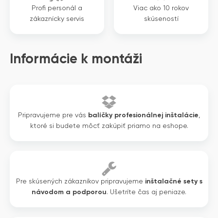
Profi personál a
Viac ako 10 rokov
zákaznícky servis
skúseností
Informácie k montáži
Pripravujeme pre vás
balíčky profesionálnej inštalácie
,
ktoré si budete môcť zakúpiť priamo na eshope.
Pre skúsených zákazníkov pripravujeme
inštalačné sety s
návodom a podporou
. Ušetríte čas aj peniaze.