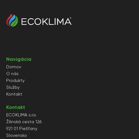
Navigácia
Domov
O nás
Produkty
Služby
Kontakt
Kontakt
ECOKLIMA s.r.o.
Žilinská cesta 126
921 01 Piešťany
Slovensko