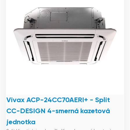
Vivax ACP-24CC70AERI+ - Split
CC-DESIGN 4-smerná kazetová
jednotka