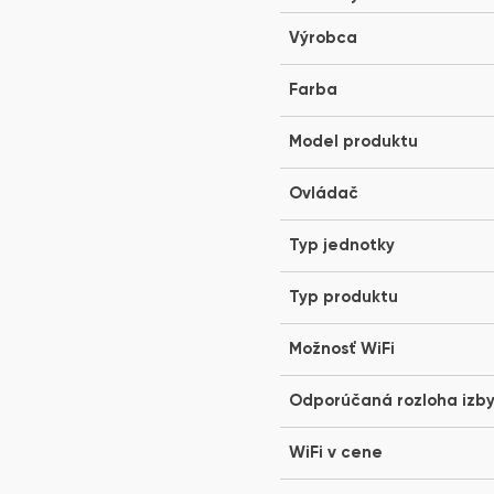
Výrobca
Farba
Model produktu
Ovládač
Typ jednotky
Typ produktu
Možnosť WiFi
Odporúčaná rozloha izb
WiFi v cene