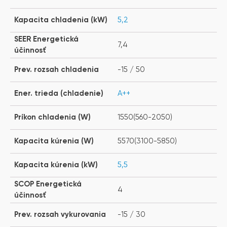
Kapacita chladenia (kW)
5,2
SEER Energetická
7,4
účinnosť
Prev. rozsah chladenia
-15 / 50
Ener. trieda (chladenie)
A++
Príkon chladenia (W)
1550(560-2050)
Kapacita kúrenia (W)
5570(3100-5850)
Kapacita kúrenia (kW)
5,5
SCOP Energetická
4
účinnosť
Prev. rozsah vykurovania
-15 / 30