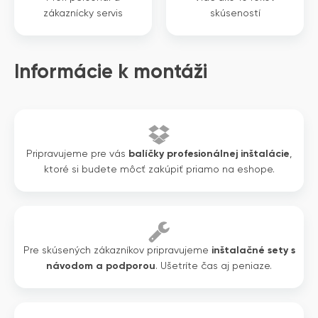
zákaznícky servis
skúseností
Informácie k montáži
Pripravujeme pre vás
balíčky profesionálnej inštalácie
,
ktoré si budete môcť zakúpiť priamo na eshope.
Pre skúsených zákazníkov pripravujeme
inštalačné sety s
návodom a podporou
. Ušetríte čas aj peniaze.