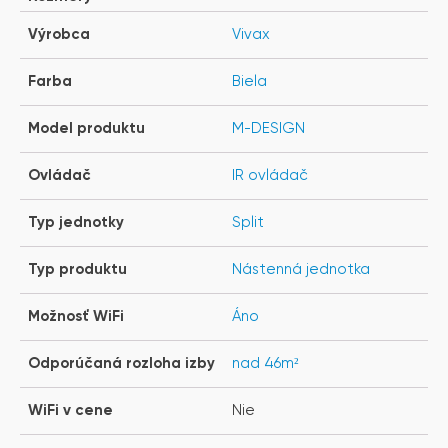
Výrobca
Vivax
Farba
Biela
Model produktu
M-DESIGN
Ovládač
IR ovládač
Typ jednotky
Split
Typ produktu
Nástenná jednotka
Možnosť WiFi
Áno
Odporúčaná rozloha izby
nad 46m²
WiFi v cene
Nie