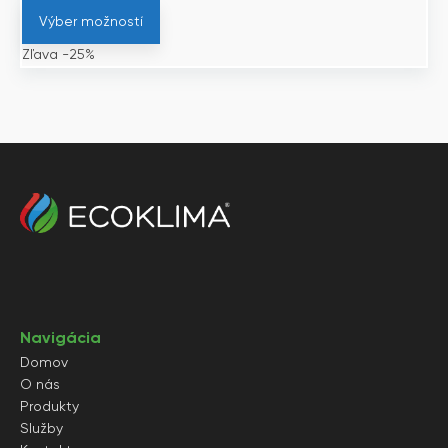
Výber možností
Zľava -25%
Navigácia
Domov
O nás
Produkty
Služby