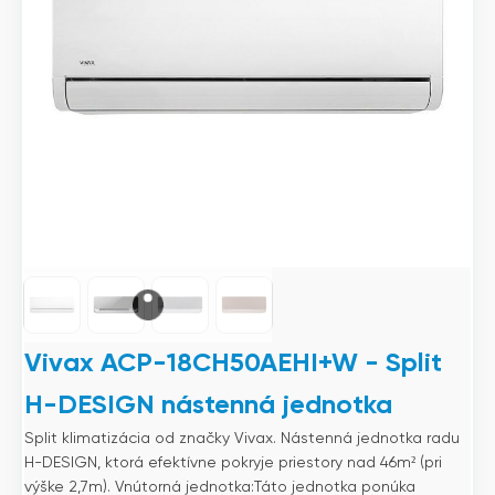
Vivax ACP-18CH50AEHI+W - Split
H-DESIGN nástenná jednotka
Split klimatizácia od značky Vivax. Nástenná jednotka radu
H-DESIGN, ktorá efektívne pokryje priestory nad 46m² (pri
výške 2,7m). Vnútorná jednotka:Táto jednotka ponúka