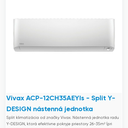
Vivax ACP-12CH35AEYIs - Split Y-
DESIGN nástenná jednotka
Split klimatizácia od značky Vivax. Nástenná jednotka radu
Y-DESIGN, ktorá efektívne pokryje priestory 26-35m² (pri