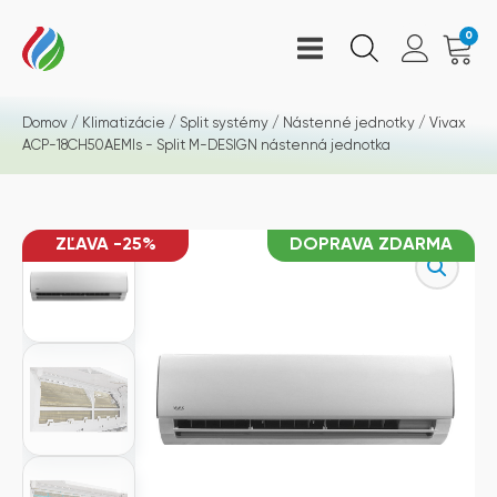
0
Domov
/
Klimatizácie
/
Split systémy
/
Nástenné jednotky
/ Vivax
ACP-18CH50AEMIs - Split M-DESIGN nástenná jednotka
ZĽAVA -25%
DOPRAVA ZDARMA