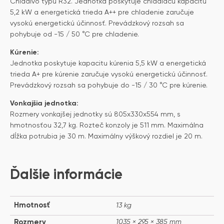
Chladivo typu R32. Jednotka poskytuje chladiacu kapacitu
5,2 kW a energetická trieda A++ pre chladenie zaručuje
vysokú energetickú účinnosť. Prevádzkový rozsah sa
pohybuje od -15 / 50 °C pre chladenie.
Kúrenie:
Jednotka poskytuje kapacitu kúrenia 5,5 kW a energetická
trieda A+ pre kúrenie zaručuje vysokú energetickú účinnosť.
Prevádzkový rozsah sa pohybuje do -15 / 30 °C pre kúrenie.
Vonkajšia jednotka:
Rozmery vonkajšej jednotky sú 805x330x554 mm, s
hmotnosťou 32,7 kg. Rozteč konzoly je 511 mm. Maximálna
dĺžka potrubia je 30 m. Maximálny výškový rozdiel je 20 m.
Ďalšie informácie
Hmotnosť
13 kg
Rozmery
1035 × 295 × 385 mm