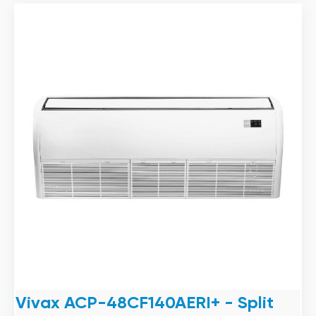
Vivax ACP-48CF140AERI+ - Split