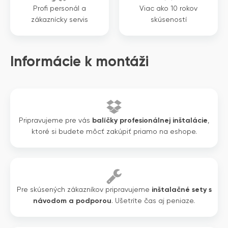
Profi personál a
Viac ako 10 rokov
zákaznícky servis
skúseností
Informácie k montáži
Pripravujeme pre vás
balíčky profesionálnej inštalácie
,
ktoré si budete môcť zakúpiť priamo na eshope.
Pre skúsených zákazníkov pripravujeme
inštalačné sety s
návodom a podporou
. Ušetríte čas aj peniaze.