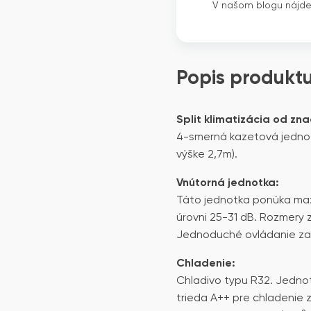
V našom blogu nájd
Popis produkt
Split klimatizácia od zna
4-smerná kazetová jednotk
výške 2,7m).
Vnútorná jednotka:
Táto jednotka ponúka max
úrovni 25-31 dB. Rozmery 
Jednoduché ovládanie za
Chladenie:
Chladivo typu R32. Jedno
trieda A++ pre chladenie 