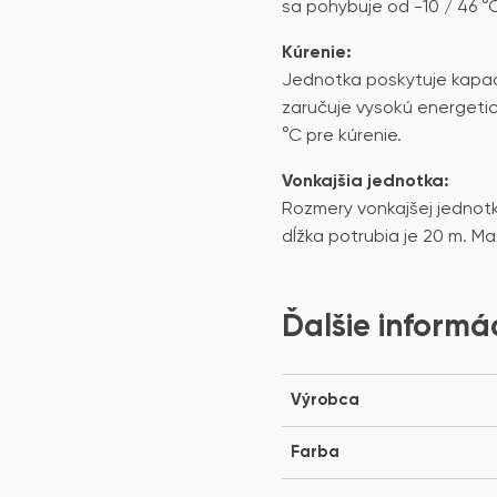
sa pohybuje od -10 / 46 °
Kúrenie:
Jednotka poskytuje kapaci
zaručuje vysokú energetic
°C pre kúrenie.
Vonkajšia jednotka:
Rozmery vonkajšej jednot
dĺžka potrubia je 20 m. Ma
Ďalšie informá
Výrobca
Farba