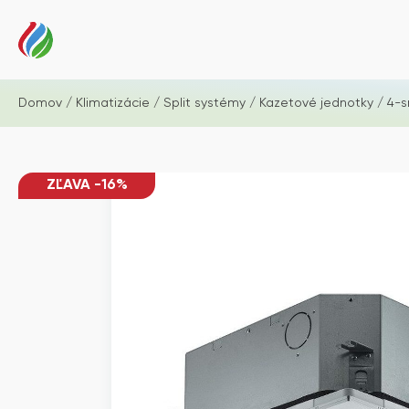
Domov
/
Klimatizácie
/
Split systémy
/
Kazetové jednotky
/
4-s
ZĽAVA -16%