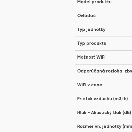
Model produktu
Ovládač
Typ jednotky
Typ produktu
Možnosť WiFi
Odporúčaná rozloha izb
WiFi v cene
Prietok vzduchu (m3/h)
Hluk - Akustický tlak (dB)
Rozmer vn. jednotky (mm