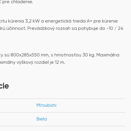
C pre chladenie.
tu kúrenia 3,2 kW a energetická trieda A+ pre kúrenie
kú účinnosť. Prevádzkový rozsah sa pohybuje do -10 / 24
ky sú 800x285x550 mm, s hmotnosťou 30 kg. Maximálna
ximálny výškový rozdiel je 12 m.
cie
Mitsubishi
Biela