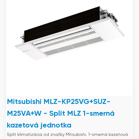
Mitsubishi MLZ-KP25VG+SUZ-
M25VA+W - Split MLZ 1-smerná
kazetová jednotka
Split klimatizácia od značky Mitsubishi. 1-smerná kazetová