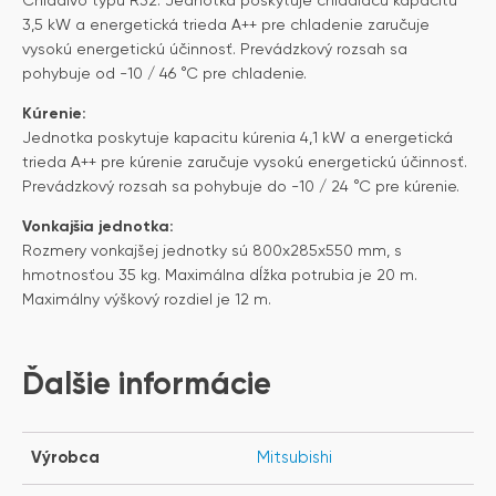
Chladivo typu R32. Jednotka poskytuje chladiacu kapacitu
3,5 kW a energetická trieda A++ pre chladenie zaručuje
vysokú energetickú účinnosť. Prevádzkový rozsah sa
pohybuje od -10 / 46 °C pre chladenie.
Kúrenie:
Jednotka poskytuje kapacitu kúrenia 4,1 kW a energetická
trieda A++ pre kúrenie zaručuje vysokú energetickú účinnosť.
Prevádzkový rozsah sa pohybuje do -10 / 24 °C pre kúrenie.
Vonkajšia jednotka:
Rozmery vonkajšej jednotky sú 800x285x550 mm, s
hmotnosťou 35 kg. Maximálna dĺžka potrubia je 20 m.
Maximálny výškový rozdiel je 12 m.
Ďalšie informácie
Výrobca
Mitsubishi