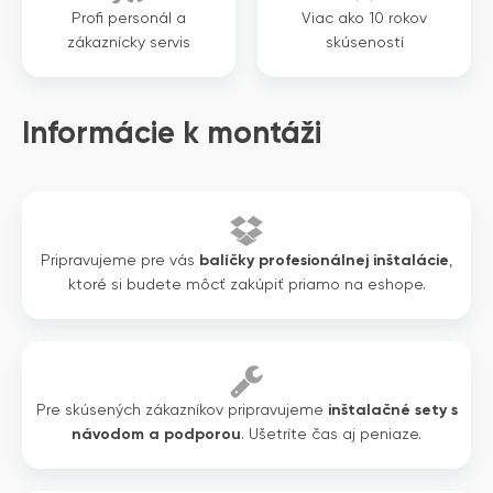
Profi personál a
Viac ako 10 rokov
zákaznícky servis
skúseností
Informácie k montáži
Pripravujeme pre vás
balíčky profesionálnej inštalácie
,
ktoré si budete môcť zakúpiť priamo na eshope.
Pre skúsených zákazníkov pripravujeme
inštalačné sety s
návodom a podporou
. Ušetríte čas aj peniaze.