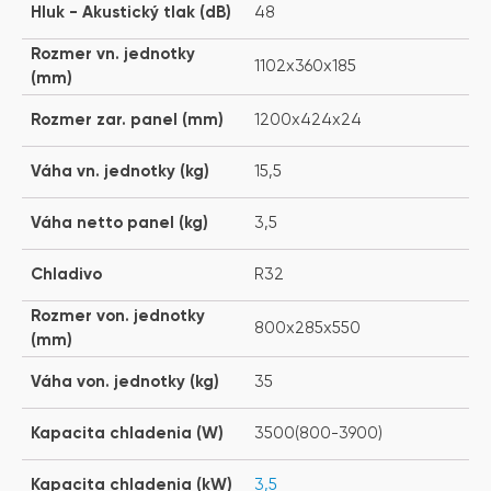
Hluk - Akustický tlak (dB)
48
Rozmer vn. jednotky
1102x360x185
(mm)
Rozmer zar. panel (mm)
1200x424x24
Váha vn. jednotky (kg)
15,5
Váha netto panel (kg)
3,5
Chladivo
R32
Rozmer von. jednotky
800x285x550
(mm)
Váha von. jednotky (kg)
35
Kapacita chladenia (W)
3500(800-3900)
Kapacita chladenia (kW)
3,5