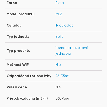
Farba
Biela
Model produktu
MLZ
Ovládač
IR ovládač
Typ jednotky
Split
1-smerná kazetová
Typ produktu
jednotka
Možnosť WiFi
Nie
Odporúčaná rozloha izby
26-35m²
WiFi v cene
Nie
Prietok vzduchu (m3/h)
360-564