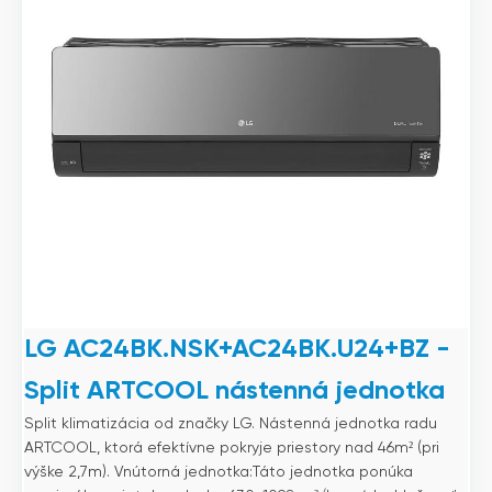
LG AC24BK.NSK+AC24BK.U24+BZ -
Split ARTCOOL nástenná jednotka
Split klimatizácia od značky LG. Nástenná jednotka radu
ARTCOOL, ktorá efektívne pokryje priestory nad 46m² (pri
výške 2,7m). Vnútorná jednotka:Táto jednotka ponúka