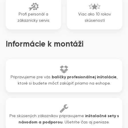
Profi personál a
Viac ako 10 rokov
zákaznícky servis
skúseností
Informácie k montáži
Pripravujeme pre vás
balíčky profesionálnej inštalácie
,
ktoré si budete môcť zakúpiť priamo na eshope.
Pre skúsených zákazníkov pripravujeme
inštalačné sety s
návodom a podporou
. Ušetríte čas aj peniaze.