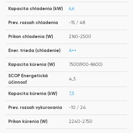
Kapacita chladenia (kW)
6,6
Prev. rozsah chladenia
-15 / 48
Príkon chladenia (W)
2160-2500
Ener. trieda (chladenie)
A++
Kapacita kúrenia (W)
7500(900-8600)
SCOP Energetická
4,3
účinnosť
Kapacita kúrenia (kW)
7,5
Prev. rozsah vykurovania
-10 / 24
Príkon kúrenia (W)
2240-2750