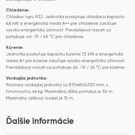
Chladenie:
Chladivo typu R32. Jednotka poskytuje chladiacu kapacitu
6,6 kW a energetická trieda A++ pre chladenie zaručuje
vysokú energetickú účinnosť. Prevádzkový rozsah sa
pohybuje od -15 / 48 °C pre chladenie.
Kúrenie:
Jednotka poskytuje kapacitu kúrenia 7,5 kW a energetická
trieda A+ pre kúrenie zaručuje vysokú energetickú účinnosť.
Prevádzkový rozsah sa pohybuje do -10 / 24 °C pre kúrenie.
Vonkajšia jednotka:
Rozmery vonkajšej jednotky sú 870x650x330 mm, s
hmotnosťou 46 kg. Maximálna dĺžka potrubia je 30 m.
Maximálny výškový rozdiel je 15 m.
Ďalšie informácie