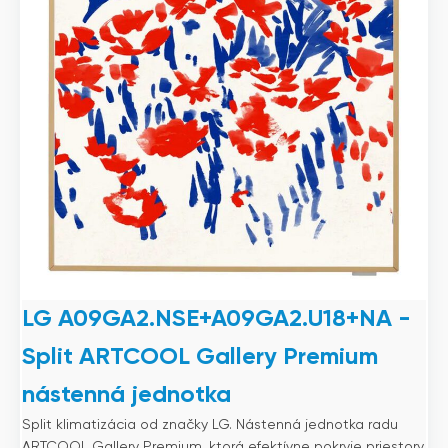
LG A09GA2.NSE+A09GA2.U18+NA -
Split ARTCOOL Gallery Premium
nástenná jednotka
Split klimatizácia od značky LG. Nástenná jednotka radu
ARTCOOL Gallery Premium, ktorá efektívne pokryje priestory