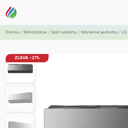
Domov
/
Klimatizácie
/
Split systémy
/
Nástenné jednotky
/ LG
ZĽAVA -21%