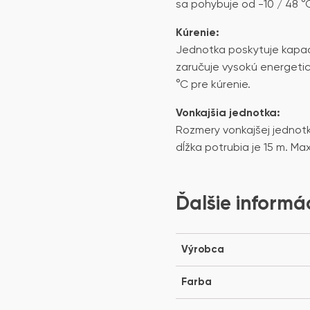
sa pohybuje od -10 / 48 °
Kúrenie:
Jednotka poskytuje kapaci
zaručuje vysokú energetic
°C pre kúrenie.
Vonkajšia jednotka:
Rozmery vonkajšej jednot
dĺžka potrubia je 15 m. Max
Ďalšie informá
Výrobca
Farba