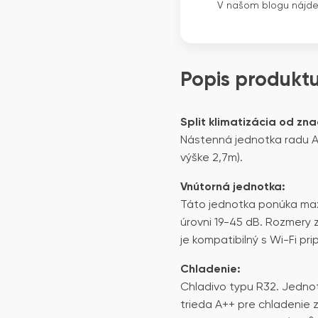
V našom blogu nájd
Popis produkt
Split klimatizácia od zna
Nástenná jednotka radu AR
výške 2,7m).
Vnútorná jednotka:
Táto jednotka ponúka max
úrovni 19-45 dB. Rozmery 
je kompatibilný s Wi-Fi p
Chladenie:
Chladivo typu R32. Jedno
trieda A++ pre chladenie 