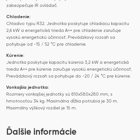
zabezpečuje IR ovládač.
Chladenie:
Chladivo typu R32. Jednotka poskytuje chladiacu kapacitu
2,6 kW a energetická trieda A++ pre chladenie zaručuje
vysokú energetickú účinnosť. Prevádzkový rozsah sa
pohybuje od -15 / 52 °C pre chladenie.
Kúrenie:
Jednotka poskytuje kapacitu kúrenia 3,2 kW a energetická
trieda A++ pre kúrenie zaručuje vysokú energetickú účinnosť.
Prevádzkový rozsah sa pohybuje do -20 / 24 °C pre kúrenie.
Vonkajšia jednotka:
Rozmery vonkajšej jednotky sú 810x580x280 mm, s
hmotnosťou 34 kg. Maximálna dĺžka potrubia je 30 m.
Maximálny výškový rozdiel je 15 m.
Ďalšie informácie