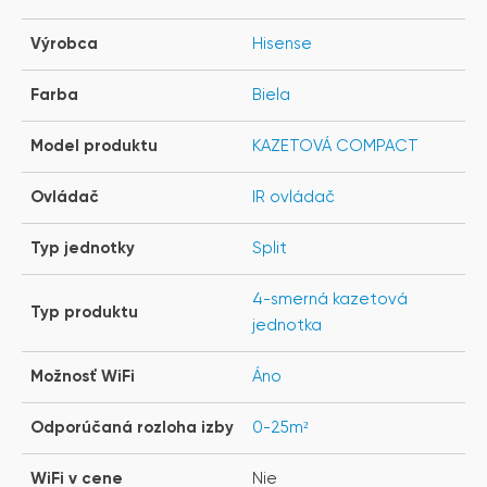
Výrobca
Hisense
Farba
Biela
Model produktu
KAZETOVÁ COMPACT
Ovládač
IR ovládač
Typ jednotky
Split
4-smerná kazetová
Typ produktu
jednotka
Možnosť WiFi
Áno
Odporúčaná rozloha izby
0-25m²
WiFi v cene
Nie