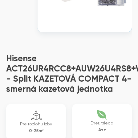
Hisense
ACT26UR4RCC8+AUW26U4RS8
- Split KAZETOVÁ COMPACT 4-
smerná kazetová jednotka
Ener. trieda
Pre rozlohu izby
A++
0-25m²