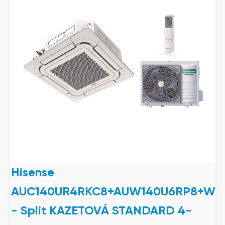
Hisense
AUC140UR4RKC8+AUW140U6RP8+W
- Split KAZETOVÁ STANDARD 4-