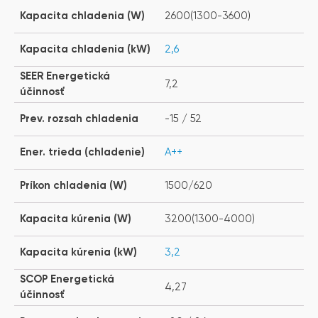
Kapacita chladenia (W)
2600(1300-3600)
Kapacita chladenia (kW)
2,6
SEER Energetická
7,2
účinnosť
Prev. rozsah chladenia
-15 / 52
Ener. trieda (chladenie)
A++
Príkon chladenia (W)
1500/620
Kapacita kúrenia (W)
3200(1300-4000)
Kapacita kúrenia (kW)
3,2
SCOP Energetická
4,27
účinnosť