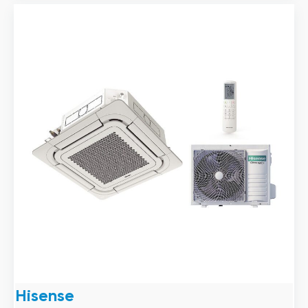
Hisense