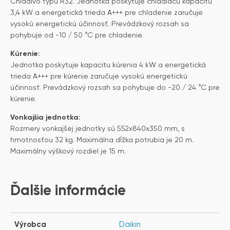
Chladivo typu R32. Jednotka poskytuje chladiacu kapacitu
3,4 kW a energetická trieda A+++ pre chladenie zaručuje
vysokú energetickú účinnosť. Prevádzkový rozsah sa
pohybuje od -10 / 50 °C pre chladenie.
Kúrenie:
Jednotka poskytuje kapacitu kúrenia 4 kW a energetická
trieda A+++ pre kúrenie zaručuje vysokú energetickú
účinnosť. Prevádzkový rozsah sa pohybuje do -20 / 24 °C pre
kúrenie.
Vonkajšia jednotka:
Rozmery vonkajšej jednotky sú 552x840x350 mm, s
hmotnosťou 32 kg. Maximálna dĺžka potrubia je 20 m.
Maximálny výškový rozdiel je 15 m.
Ďalšie informácie
Výrobca
Daikin