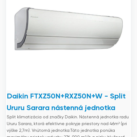
Daikin FTXZ50N+RXZ50N+W - Split
Ururu Sarara nástenná jednotka
Split klimatizácia od značky Daikin. Nástenná jednotka radu
Ururu Sarara, ktorá efektívne pokryje priestory nad 46m² (pri
výške 2,7m). Vnútorná jednotka:Táto jednotka ponúka