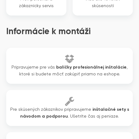
zákaznícky servis
skúseností
Informácie k montáži
Pripravujeme pre vás
balíčky profesionálnej inštalácie
,
ktoré si budete môcť zakúpiť priamo na eshope.
Pre skúsených zákazníkov pripravujeme
inštalačné sety s
návodom a podporou
. Ušetríte čas aj peniaze.