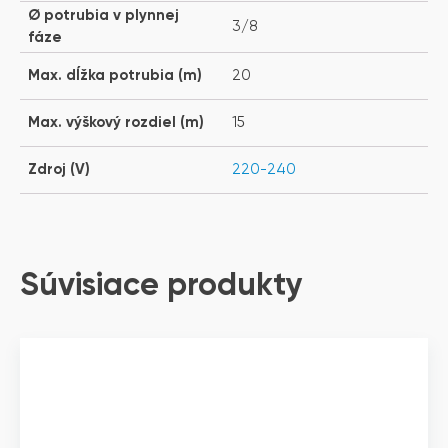
Ø potrubia v plynnej
3/8
fáze
Max. dĺžka potrubia (m)
20
Max. výškový rozdiel (m)
15
Zdroj (V)
220-240
Súvisiace produkty