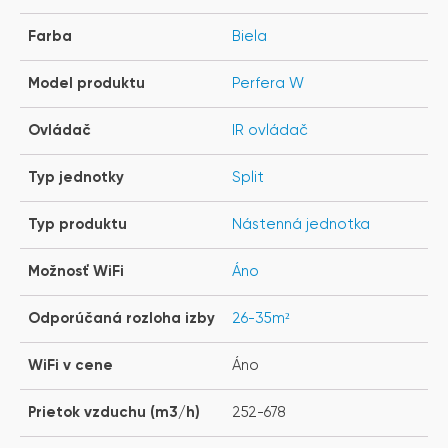
Farba
Biela
Model produktu
Perfera W
Ovládač
IR ovládač
Typ jednotky
Split
Typ produktu
Nástenná jednotka
Možnosť WiFi
Áno
Odporúčaná rozloha izby
26-35m²
WiFi v cene
Áno
Prietok vzduchu (m3/h)
252-678