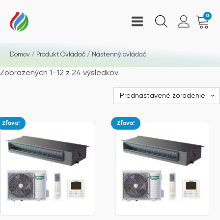
0
Domov
/ Produkt Ovládač / Nástenný ovládač
Zobrazených 1–12 z 24 výsledkov
Zľava!
Zľava!