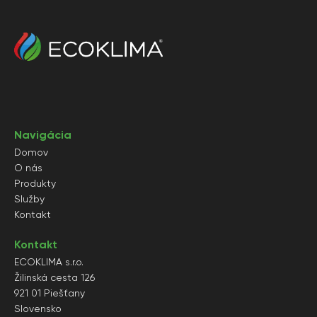
Navigácia
Domov
O nás
Produkty
Služby
Kontakt
Kontakt
ECOKLIMA s.r.o.
Žilinská cesta 126
921 01 Piešťany
Slovensko